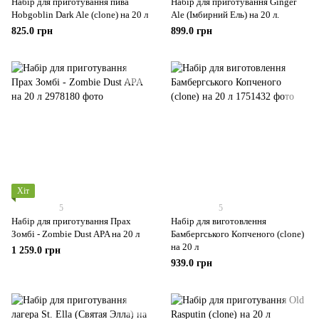
Набір для приготування пива
Набір для приготування Ginger
Hobgoblin Dark Ale (clone) на 20 л
Ale (Імбирний Ель) на 20 л.
825.0 грн
899.0 грн
Хіт
5
5
Набір для приготування Прах
Набір для виготовлення
Зомбі - Zombie Dust APA на 20 л
Бамбергського Копченого (clone)
на 20 л
1 259.0 грн
939.0 грн