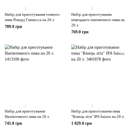
2
5
Набір для приготування темного
Набір для приготування
пива Рекорд Гиннесса на 20 л
німецького пшеничного пива на
20 л
789.0 грн
769.0 грн
1
2
Набір для приготування
Набір для приготування пива
Напівтемного пива на 20 л
"Кінець літа" IPA Saison на 20 л.
745.0 грн
1 029.0 грн