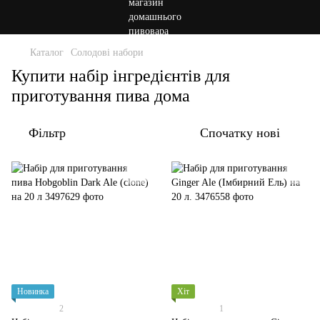
Каталог
Солодові набори
Купити набір інгредієнтів для
приготування пива дома
Фільтр
Спочатку нові
Новинка
Хіт
2
1