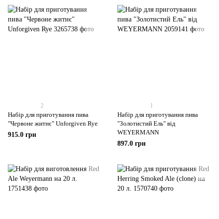
2
1
Набір для приготування пива
Набір для приготування пива
"Червоне житнє" Unforgiven Rye
"Золотистий Ель" від
WEYERMANN
915.0 грн
897.0 грн