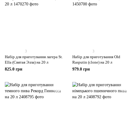
3
3
Набір для приготування лагера St.
Набір для приготування Old
Ella (Святая Элла) на 20 л
Rasputin (clone) на 20 л
825.0 грн
979.0 грн