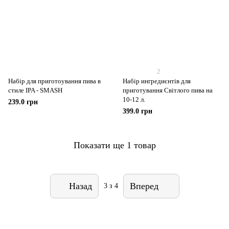
2
Набір для приготоування пива в
Набір ингредиєнтів для
стиле IPA - SMASH
приготування Світлого пива на
10-12 л.
239.0 грн
399.0 грн
Показати ще 1 товар
Назад
Вперед
3
з 4