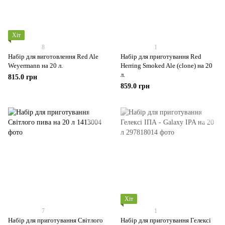
Хіт
8
1
Набір для виготовлення Red Ale
Набір для приготування Red
Weyermann на 20 л.
Herring Smoked Ale (clone) на 20
л.
815.0 грн
859.0 грн
Хіт
7
1
Набір для приготування Світлого
Набір для приготування Гелексі