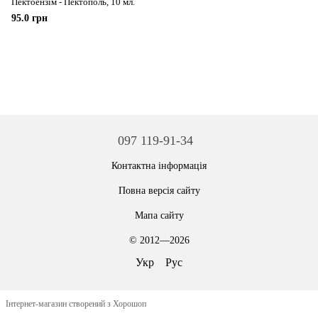
Пектоензім - Пектополь, 10 мл.
95.0 грн
097 119-91-34
Контактна інформація
Повна версія сайту
Мапа сайту
© 2012—2026
Укр
Рус
Інтернет-магазин створений з Хорошоп