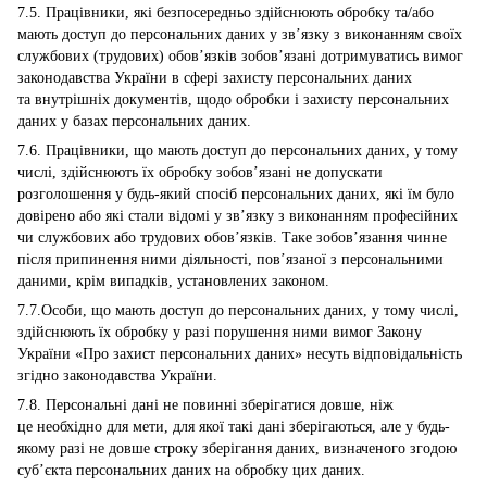
7.5. Працівники, які безпосередньо здійснюють обробку та/або
мають доступ до персональних даних у зв’язку з виконанням своїх
службових (трудових) обов’язків зобов’язані дотримуватись вимог
законодавства України в сфері захисту персональних даних
та внутрішніх документів, щодо обробки і захисту персональних
даних у базах персональних даних.
7.6. Працівники, що мають доступ до персональних даних, у тому
числі, здійснюють їх обробку зобов’язані не допускати
розголошення у будь-який спосіб персональних даних, які їм було
довірено або які стали відомі у зв’язку з виконанням професійних
чи службових або трудових обов’язків. Таке зобов’язання чинне
після припинення ними діяльності, пов’язаної з персональними
даними, крім випадків, установлених законом.
7.7.Особи, що мають доступ до персональних даних, у тому числі,
здійснюють їх обробку у разі порушення ними вимог Закону
України «Про захист персональних даних» несуть відповідальність
згідно законодавства України.
7.8. Персональні дані не повинні зберігатися довше, ніж
це необхідно для мети, для якої такі дані зберігаються, але у будь-
якому разі не довше строку зберігання даних, визначеного згодою
суб’єкта персональних даних на обробку цих даних.