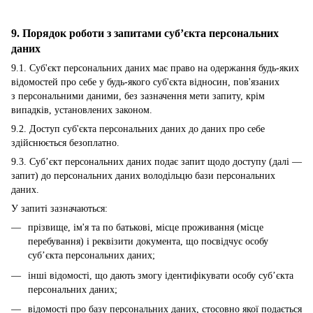
9. Порядок роботи з запитами суб’єкта персональних
даних
9.1. Суб'єкт персональних даних має право на одержання будь-яких
відомостей про себе у будь-якого суб'єкта відносин, пов'язаних
з персональними даними, без зазначення мети запиту, крім
випадків, установлених законом.
9.2. Доступ суб'єкта персональних даних до даних про себе
здійснюється безоплатно.
9.3. Суб’єкт персональних даних подає запит щодо доступу (далі —
запит) до персональних даних володільцю бази персональних
даних.
У запиті зазначаються:
прізвище, ім'я та по батькові, місце проживання (місце
перебування) і реквізити документа, що посвідчує особу
суб’єкта персональних даних;
інші відомості, що дають змогу ідентифікувати особу суб’єкта
персональних даних;
відомості про базу персональних даних, стосовно якої подається