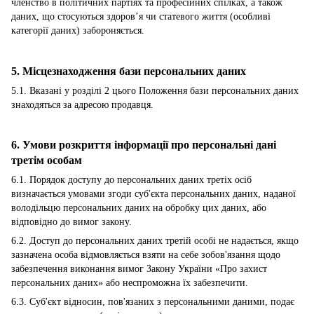
членство в політичних партіях та професійних спілках, а також
даних, що стосуються здоров’я чи статевого життя (особливі
категорії даних) забороняється.
5. Місцезнаходження бази персональних даних
5.1. Вказані у розділі 2 цього Положення бази персональних даних
знаходяться за адресою продавця.
6. Умови розкриття інформації про персональні дані
третім особам
6.1. Порядок доступу до персональних даних третіх осіб
визначається умовами згоди суб'єкта персональних даних, наданої
володільцю персональних даних на обробку цих даних, або
відповідно до вимог закону.
6.2. Доступ до персональних даних третій особі не надається, якщо
зазначена особа відмовляється взяти на себе зобов'язання щодо
забезпечення виконання вимог Закону України «Про захист
персональних даних» або неспроможна їх забезпечити.
6.3. Суб'єкт відносин, пов'язаних з персональними даними, подає