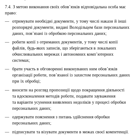
7.4. З метою виконання своїх обов’язків відповідальна особа має
право:
отримувати необхідні документи, у тому числі накази й інші
розпорядчі документи, видані Володільцем бази персональних
даних, пов’язані із обробкою персональних даних;
робити копії з отриманих документів, у тому числі копії
файлів, будь-яких записів, що зберігаються в локальних
обчислювальних мережах і автономних комп’ютерних
системах;
брати участь в обговоренні виконуваних ним обов’язків
організації роботи, пов’язаної із захистом персональних даних
при їх обробці;
вносити на розгляд пропозиції щодо покращення діяльності
та вдосконалення методів роботи, подавати зауваження
та варіанти усунення виявлених недоліків у процесі обробки
персональних даних;
одержувати пояснення з питань здійснення обробки
персональних даних;
підписувати та візувати документи в межах своєї компетенції.