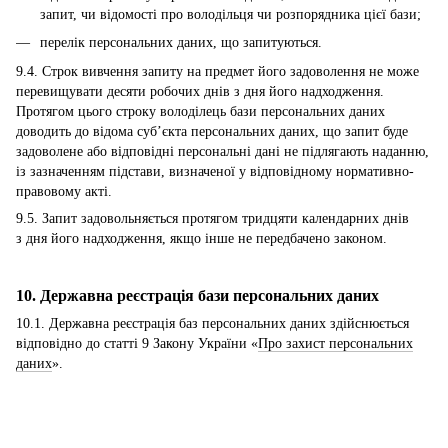
запит, чи відомості про володільця чи розпорядника цієї бази;
перелік персональних даних, що запитуються.
9.4. Строк вивчення запиту на предмет його задоволення не може
перевищувати десяти робочих днів з дня його надходження.
Протягом цього строку володілець бази персональних даних
доводить до відома суб’єкта персональних даних, що запит буде
задоволене або відповідні персональні дані не підлягають наданню,
із зазначенням підстави, визначеної у відповідному нормативно-
правовому акті.
9.5. Запит задовольняється протягом тридцяти календарних днів
з дня його надходження, якщо інше не передбачено законом.
10. Державна реєстрація бази персональних даних
10.1. Державна реєстрація баз персональних даних здійснюється
відповідно до статті 9 Закону України «
Про захист персональних
даних
».