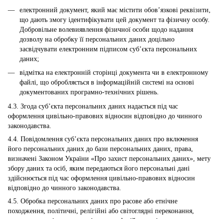
електронний документ, який має містити обов’язкові реквізити,
що дають змогу ідентифікувати цей документ та фізичну особу.
Добровільне волевиявлення фізичної особи щодо надання
дозволу на обробку її персональних даних доцільно
засвідчувати електронним підписом суб’єкта персональних
даних;
відмітка на електронній сторінці документа чи в електронному
файлі, що обробляється в інформаційній системі на основі
документованих програмно-технічних рішень.
4.3. Згода суб’єкта персональних даних надається під час
оформлення цивільно-правових відносин відповідно до чинного
законодавства.
4.4. Повідомлення суб’єкта персональних даних про включення
його персональних даних до бази персональних даних, права,
визначені Законом України «Про захист персональних даних», мету
збору даних та осіб, яким передаються його персональні дані
здійснюється під час оформлення цивільно-правових відносин
відповідно до чинного законодавства.
4.5. Обробка персональних даних про расове або етнічне
походження, політичні, релігійні або світоглядні переконання,