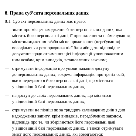
8. Права суб’єкта персональних даних
8.1. Суб'єкт персональних даних має право:
знати про місцезнаходження бази персональних даних, яка
містить його персональні дані, її призначення та найменування,
місцезнаходження та/або місце проживання (перебування)
володільця чи розпорядника цієї бази або дати відповідне
доручення щодо отримання цієї інформації уповноваженим
ним особам, крім випадків, встановлених законом;
отримувати інформацію про умови надання доступу
до персональних даних, зокрема інформацію про третіх осіб,
яким передаються його персональні дані, що містяться
у відповідній базі персональних даних;
на доступ до своїх персональних даних, що містяться
у відповідній базі персональних даних;
отримувати не пізніш як за тридцять календарних днів з дня
надходження запиту, крім випадків, передбачених законом,
відповідь про те, чи зберігаються його персональні дані
у відповідній базі персональних даних, а також отримувати
зміст його персональних даних, які зберігаються;