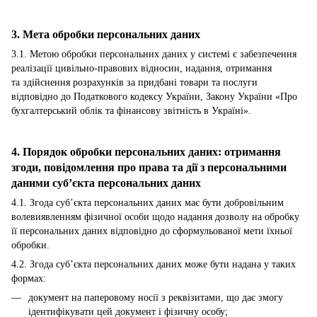
3. Мета обробки персональних даних
3.1. Метою обробки персональних даних у системі є забезпечення
реалізації цивільно-правових відносин, надання, отримання
та здійснення розрахунків за придбані товари та послуги
відповідно до Податкового кодексу України, Закону України «Про
бухгалтерський облік та фінансову звітність в Україні».
4. Порядок обробки персональних даних: отримання
згоди, повідомлення про права та дії з персональними
даними суб’єкта персональних даних
4.1. Згода суб’єкта персональних даних має бути добровільним
волевиявленням фізичної особи щодо надання дозволу на обробку
її персональних даних відповідно до сформульованої мети їхньої
обробки.
4.2. Згода суб’єкта персональних даних може бути надана у таких
формах:
документ на паперовому носії з реквізитами, що дає змогу
ідентифікувати цей документ і фізичну особу;