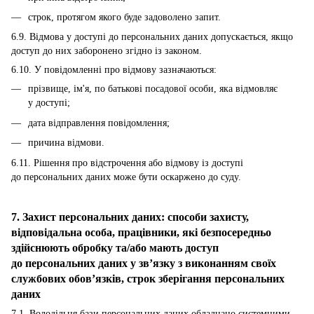
строк, протягом якого буде задоволено запит.
6.9. Відмова у доступі до персональних даних допускається, якщо
доступ до них заборонено згідно із законом.
6.10. У повідомленні про відмову зазначаються:
прізвище, ім'я, по батькові посадової особи, яка відмовляє
у доступі;
дата відправлення повідомлення;
причина відмови.
6.11. Рішення про відстрочення або відмову із доступі
до персональних даних може бути оскаржено до суду.
7. Захист персональних даних: способи захисту,
відповідальна особа, працівники, які безпосередньо
здійснюють обробку та/або мають доступ
до персональних даних у зв’язку з виконанням своїх
службових обов’язків, строк зберігання персональних
даних
7.1. Володільця бази персональних даних обладнано системними