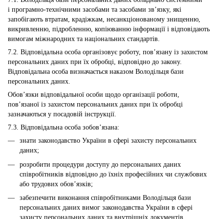
і програмно-технічними засобами та засобами зв’язку, які
запобігають втратам, крадіжкам, несанкціонованому знищенню,
викривленню, підробленню, копіюванню інформації і відповідають
вимогам міжнародних та національних стандартів.
7.2. Відповідальна особа організовує роботу, пов’язану із захистом
персональних даних при їх обробці, відповідно до закону.
Відповідальна особа визначається наказом Володільця бази
персональних даних.
Обов’язки відповідальної особи щодо організації роботи,
пов’язаної із захистом персональних даних при їх обробці
зазначаються у посадовій інструкції.
7.3. Відповідальна особа зобов’язана:
знати законодавство України в сфері захисту персональних
даних;
розробити процедури доступу до персональних даних
співробітників відповідно до їхніх професійних чи службових
або трудових обов’язків;
забезпечити виконання співробітниками Володільця бази
персональних даних вимог законодавства України в сфері
захисту персональних даних та внутрішніх документів,