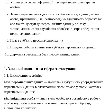
Умови розкриття інформації про персональні дані третім
особам
Захист персональних даних: способи захисту, відповідальна
особа, працівники, які безпосередньо здійснюють обробку та/
або мають доступ до персональних даних у зв’язку
з виконанням своїх службових обов’язків, строк зберігання
персональних даних
Права суб’єкта персональних даних
Порядок роботи з запитами суб'єкта персональних даних
Державна реєстрація бази персональних даних
1. Загальні поняття та сфера застосування
1.1. Визначення термінів:
база персональних даних
— іменована сукупність упорядкованих
персональних даних в електронній формі та/або у формі картотек
персональних даних;
відповідальна особа
— визначена особа, яка організовує роботу,
пов’язану із захистом персональних даних при їх обробці,
відповідно до закону;