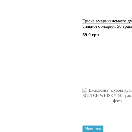
Тріска американського д
сильної обжарки, 50 грам
69.0 грн
Новинка