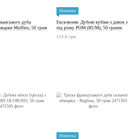
Новинка
иканського дуба
Ексклюзив: Дубові кубіки з діжок з
жарки Muffins, 50 грам
під рому РОМ (RUM), 50 грамм
119.0 грн
Новинка