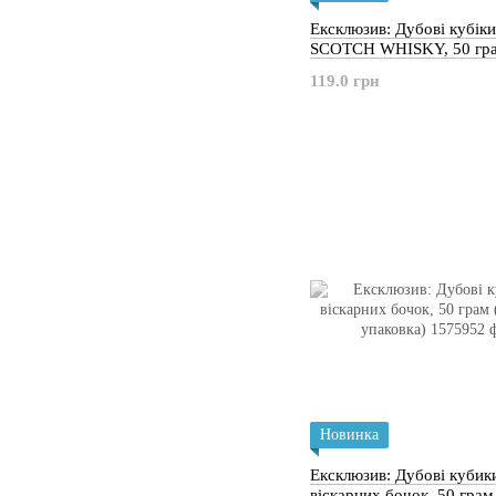
Ексклюзив: Дубові кубіки
SCOTCH WHISKY, 50 гр
119.0 грн
Новинка
Ексклюзив: Дубові кубики
віскарних бочок, 50 грам