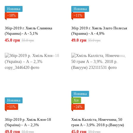
Новинка
Новинка
−18%
−11%
Збір-2019 г. Хмель Славянка
Збір 2019 г. Хмель Злато Полесья
(Украина) - А - 5,1%
(Украина) - А - 4,9%
45.0 грн
49.0 грн
55.0 грн
55.0 грн
Новинка
Новинка
Хіт
−11%
−24%
Збір-2019 р. Хміль Клон-18
Хміль Калліста, Німеччина, 50
(Україна) – А – 2,3%
грам А – 3,9%. 2018 р.(Вакуум)
49.0 грн
45.0 грн
55.0 грн
59.0 грн