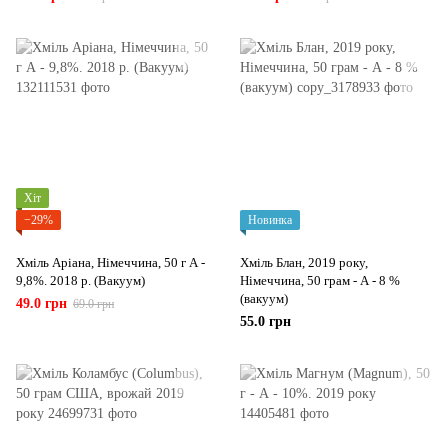
Хіт
−29%
Новинка
Хміль Аріана, Німеччина, 50 г А -
Хміль Блан, 2019 року,
9,8%. 2018 р. (Вакуум)
Німеччина, 50 грам - А - 8 %
(вакуум)
49.0 грн
69.0 грн
55.0 грн