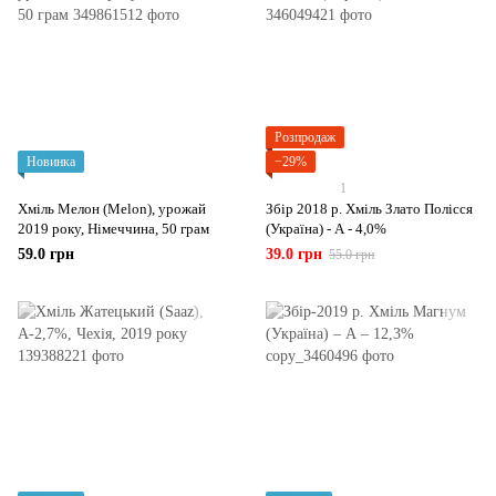
Розпродаж
Новинка
−29%
1
Хміль Мелон (Melon), урожай
Збір 2018 р. Хміль Злато Полісся
2019 року, Німеччина, 50 грам
(Україна) - А - 4,0%
59.0 грн
39.0 грн
55.0 грн