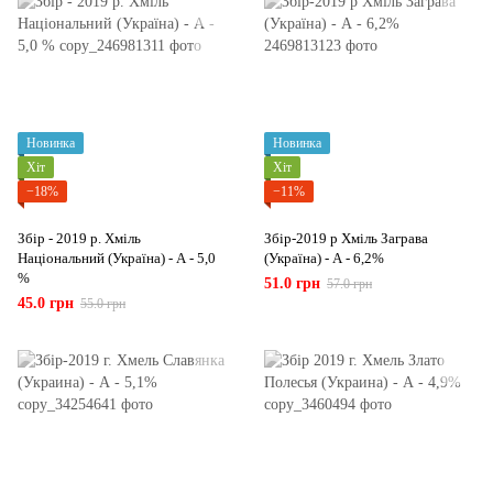
Новинка
Новинка
Хіт
Хіт
−18%
−11%
Збір - 2019 р. Хміль
Збір-2019 р Хміль Заграва
Національний (Україна) - А - 5,0
(Україна) - А - 6,2%
%
51.0 грн
57.0 грн
45.0 грн
55.0 грн