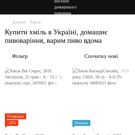
Каталог
Хміль
Купити хміль в Україні, домашнє
пивоваріння, варим пиво вдома
Фільтр
Спочатку нові
Розпродаж
−47%
Новинка
1