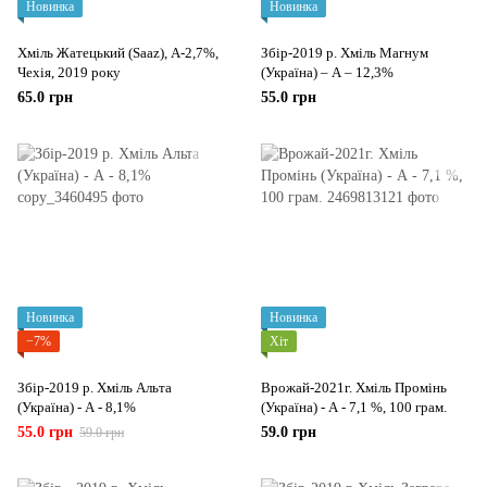
Новинка
Новинка
Хміль Жатецький (Saaz), А-2,7%,
Збір-2019 р. Хміль Магнум
Чехія, 2019 року
(Україна) – А – 12,3%
65.0 грн
55.0 грн
Новинка
Новинка
−7%
Хіт
Збір-2019 р. Хміль Альта
Врожай-2021г. Хміль Промінь
(Україна) - А - 8,1%
(Україна) - А - 7,1 %, 100 грам.
55.0 грн
59.0 грн
59.0 грн