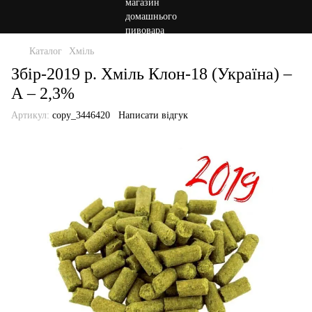
Каталог
Хміль
Збір-2019 р. Хміль Клон-18 (Україна) –
А – 2,3%
Артикул:
copy_3446420
Написати відгук