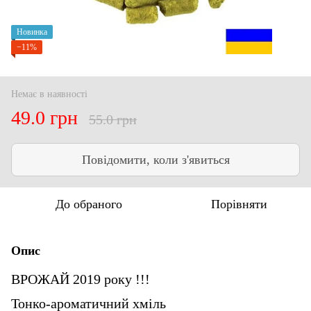
Новинка
−11%
Немає в наявності
49.0 грн
55.0 грн
Повідомити, коли з'явиться
До обраного
Порівняти
Опис
ВРОЖАЙ 2019 року !!!
Тонко-ароматичний хміль