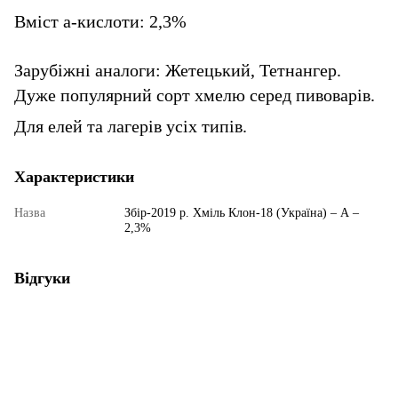
Вміст а-кислоти: 2,3%
Зарубіжні аналоги: Жетецький, Тетнангер.
Дуже популярний сорт хмелю серед пивоварів.
Для елей та лагерів усіх типів.
Характеристики
Назва
Збір-2019 р. Хміль Клон-18 (Україна) – А –
2,3%
Відгуки