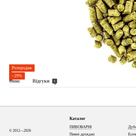
Розпродаж
−29%
Опис
Відгуки
1
Каталог
ПИВОВАРНІ
Дуб
© 2012—2026
Пивні дріжджі
Есен