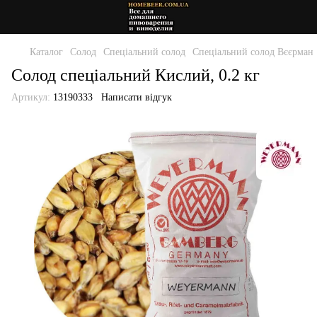
Каталог
Солод
Спеціальний солод
Спеціальний солод Вєєрман
Солод спеціальний Кислий, 0.2 кг
Артикул:
13190333
Написати відгук