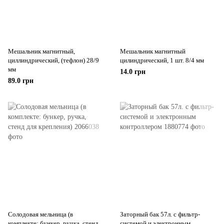
Мешальник магнитный,
Мешальник магнитный
циллиндрический, (тефлон) 28/9
цилиндрический, 1 шт. 8/4 мм
мм
14.0 грн
89.0 грн
Солодовая мельница (в
Заторный бак 57л. с фильтр-
комплекте: бункер, ручка, стенд
системой и электронным