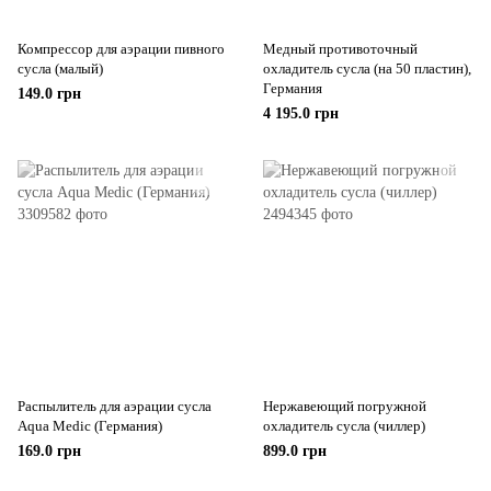
Компрессор для аэрации пивного
Медный противоточный
сусла (малый)
охладитель сусла (на 50 пластин),
Германия
149.0 грн
4 195.0 грн
Распылитель для аэрации сусла
Нержавеющий погружной
Aqua Medic (Германия)
охладитель сусла (чиллер)
169.0 грн
899.0 грн