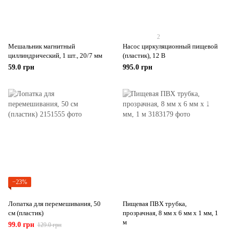
2
Мешальник магнитный
Насос циркуляционный пищевой
циллиндрический, 1 шт., 20/7 мм
(пластик), 12 В
59.0 грн
995.0 грн
−23%
Лопатка для перемешивания, 50
Пищевая ПВХ трубка,
см (пластик)
прозрачная, 8 мм х 6 мм х 1 мм, 1
м
99.0 грн
129.0 грн