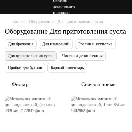
Каталог
Оборудование
Для приготовления сусла
Оборудование Для приготовления сусла
Для брожения
Для измерений
Розлив и укупорка
Для приготовления сусла
Чистка и дезинфекция
Пробки для бутыля
Барный инвентарь
Фильтр
Сначала новые