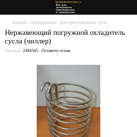
Каталог
Оборудование
Для приготовления сусла
Нержавеющий погружной охладитель
сусла (чиллер)
Артикул:
2494345
Оставить отзыв