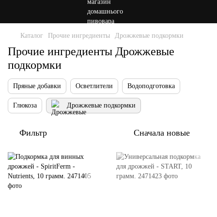
Каталог
Прочие ингредиенты
Дрожжевые подкормки
Прочие ингредиенты Дрожжевые
подкормки
Пряные добавки
Осветлители
Водоподготовка
Глюкоза
Дрожжевые подкормки
Фильтр
Сначала новые