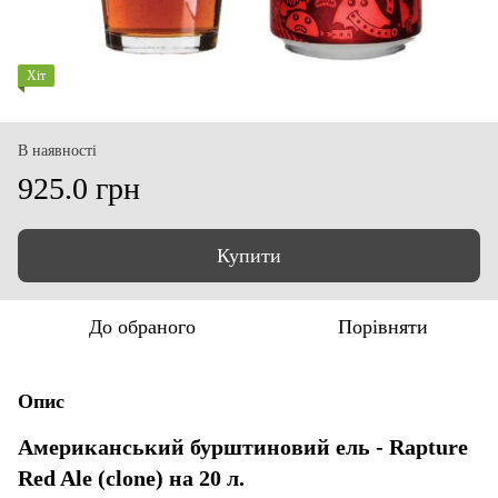
Хіт
В наявності
925.0 грн
Купити
До обраного
Порівняти
Опис
Американський бурштиновий ель - Rapture
Red Ale (clone) на 20 л.