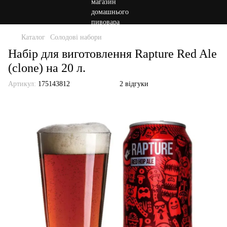
Каталог
Солодові набори
Набір для виготовлення Rapture Red Ale
(clone) на 20 л.
Артикул:
175143812
2 відгуки