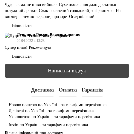
Чудове смачне пиво вийшло. Сухе охмелення дало достатньо
потужний аромат. Смак насичений солодовий, з гірчинкою. На
вигляд — темно-червоне, прозоре. Осад щільний.
Відповісти
Луцишин Роман Володимирович
26.04.2022 в 13:23
Супер пиво! Рекомендую
Відповісти
Написати відгук
Доставка
Оплата
Гарантія
- Новою поштою по Україні - за тарифами перевізника.
- Делівері по Україні - за тарифами перевізника.
- Укрпоштою по Україні - за тарифами перевізника.
- Justin по Україні - за тарифами перевізника.
Більше інформації про доставку