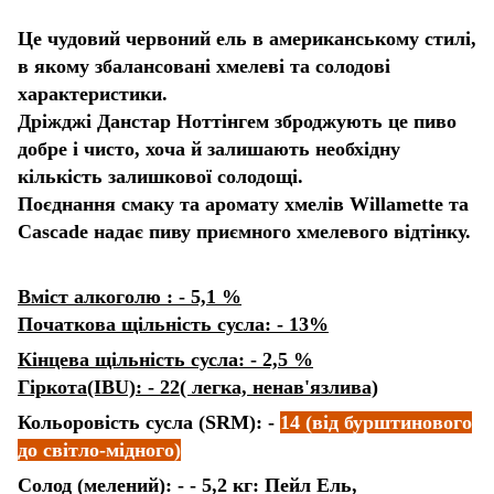
Це чудовий червоний ель в американському стилі,
в якому збалансовані хмелеві та солодові
характеристики.
Дріжджі Данстар Ноттінгем зброджують це пиво
добре і чисто, хоча й залишають необхідну
кількість залишкової солодощі.
Поєднання смаку та аромату хмелів Willamette та
Cascade надає пиву приємного хмелевого відтінку.
Вміст алкоголю : - 5,1 %
Початкова щільність сусла: - 13%
Кінцева щільність сусла: - 2,5 %
Гіркота(IBU): - 22( легка, ненав'язлива)
Кольоровість сусла (SRM): -
14 (від бурштинового
до світло-мідного)
Солод (мелений): - - 5,2 кг: Пейл Ель,