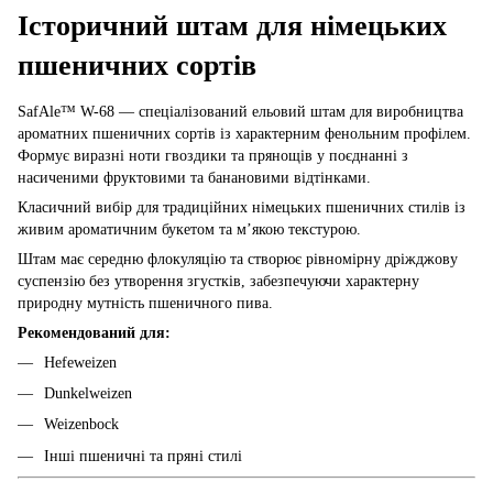
Історичний штам для німецьких
пшеничних сортів
SafAle™ W-68 — спеціалізований ельовий штам для виробництва
ароматних пшеничних сортів із характерним фенольним профілем.
Формує виразні ноти гвоздики та прянощів у поєднанні з
насиченими фруктовими та банановими відтінками.
Класичний вибір для традиційних німецьких пшеничних стилів із
живим ароматичним букетом та м’якою текстурою.
Штам має середню флокуляцію та створює рівномірну дріжджову
суспензію без утворення згустків, забезпечуючи характерну
природну мутність пшеничного пива.
Рекомендований для:
Hefeweizen
Dunkelweizen
Weizenbock
Інші пшеничні та пряні стилі