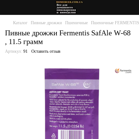
Каталог
Пивные дрожжи
Пшеничные
Пшеничные FERMENTI
Пивные дрожжи Fermentis SafAle W-68
, 11.5 грамм
Артикул:
91
Оставить отзыв