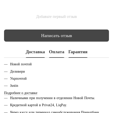
Добавьте первый отзыв
Написать отзыв
Доставка
Оплата
Гарантия
Новой почтой
Деливери
Укрпочтой
Justin
Подробнее о доставке
Наличными при получении в отделении Новой Почты.
Кредитной картой в Privat24, LiqPay.
Через кассу или терминал самообслуживания Приватбанк.