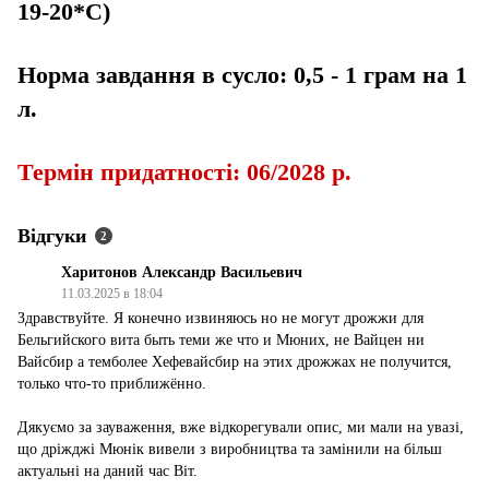
19-20*С)
Норма завдання в сусло: 0,5 - 1 грам на 1
л.
Термін придатності: 06/2028 р.
Відгуки
2
Харитонов Александр Васильевич
11.03.2025 в 18:04
Здравствуйте. Я конечно извиняюсь но не могут дрожжи для
Бельгийского вита быть теми же что и Мюних, не Вайцен ни
Вайсбир а темболее Хефевайсбир на этих дрожжах не получится,
только что-то приближённо.
Дякуємо за зауваження, вже відкорегували опис, ми мали на увазі,
що дріжджі Мюнік вивели з виробництва та замінили на більш
актуальні на даний час Віт.