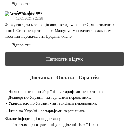
Відповісти
Антон Іващик
12.01.2021 в 22:26
Флокуляція, за моєю оцінкою, тверда 4, але не 2, як заявлено в
описі. Смак не вразив. Ті ж Mangrove Мюнхенські смаковими
якостями переважають. Бродять якісно
Відповісти
Написати відгук
Доставка
Оплата
Гарантія
- Новою поштою по Україні - за тарифами перевізника.
- Делівері по Україні - за тарифами перевізника.
- Укрпоштою по Україні - за тарифами перевізника.
- Justin по Україні - за тарифами перевізника.
Більше інформації про доставку
Готівкою при отриманні у відділенні Нової Пошти.