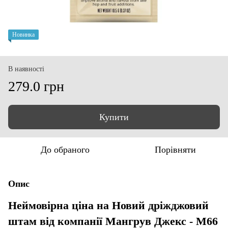
Новинка
В наявності
279.0 грн
Купити
До обраного
Порівняти
Опис
Неймовірна ціна на Новий дріжджовий
штам від компанії Мангрув Джекс - М66