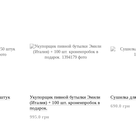
 штук
Укупорщик пивной бутылки Эмили
Сушилка для
(Италия) + 100 шт. кроненпробок в
690.0 грн
подарок.
995.0 грн