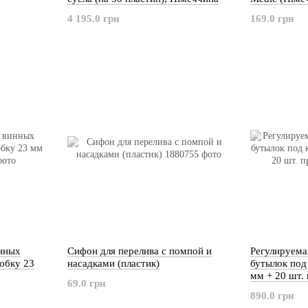
4 195.0 грн
169.0 грн
инных
Сифон для перелива с помпой и
Регулируема
обку 23
насадками (пластик)
бутылок под
мм + 20 шт. 
69.0 грн
890.0 грн