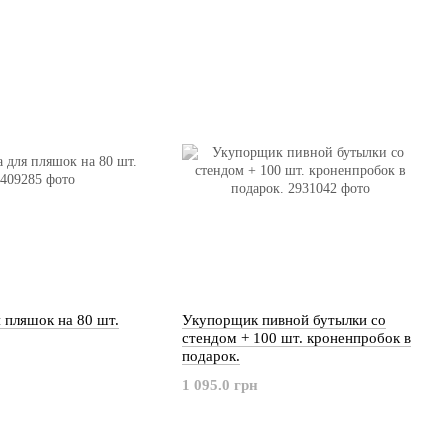
 пляшок на 80 шт.
Укупорщик пивной бутылки со
стендом + 100 шт. кроненпробок в
подарок.
1 095.0 грн