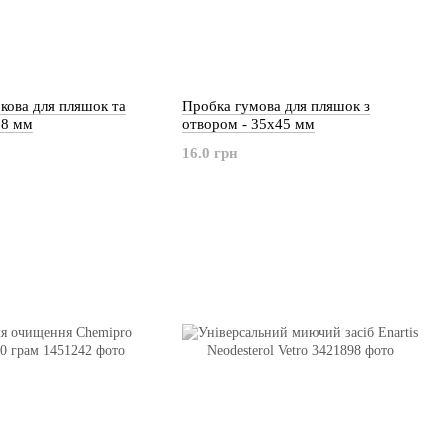
кова для пляшок та
Пробка гумова для пляшок з
38 мм
отвором - 35х45 мм
16.0 грн