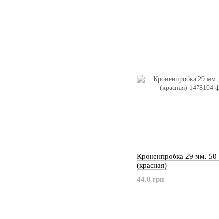
Кроненпробка 29 мм. 50
(красная)
44.0 грн