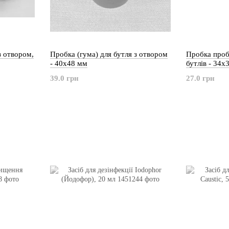
з отвором,
Пробка (гума) для бутля з отвором
Пробка проб
- 40х48 мм
бутлів - 34х
39.0 грн
27.0 грн