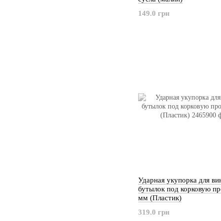
149.0 грн
Ударная укупорка для в
бутылок под корковую пр
мм (Пластик)
319.0 грн