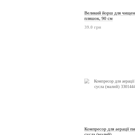
Великий йорш для чищен
пляшок, 90 см
39.0 грн
Компресор для аерації п
сусла (малий)