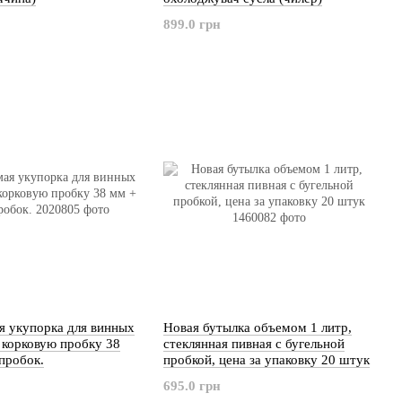
899.0 грн
я укупорка для винных
Новая бутылка объемом 1 литр,
 корковую пробку 38
стеклянная пивная с бугельной
пробок.
пробкой, цена за упаковку 20 штук
695.0 грн