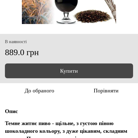
В наявності
889.0 грн
Купити
До обраного
Порівняти
Опис
Темне житнє пиво - щільне, з густою піною
шоколадного кольору, з дуже цікавим, складним