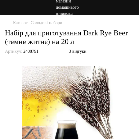
Каталог
Солодові набори
Набір для приготування Dark Rye Beer
(темне житнє) на 20 л
Артикул:
2408791
3 відгуки