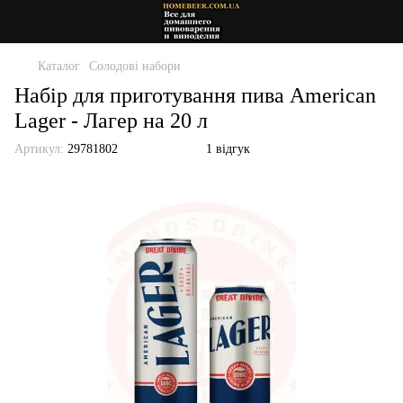
Каталог
Солодові набори
Набір для приготування пива American
Lager - Лагер на 20 л
Артикул:
29781802
1 відгук