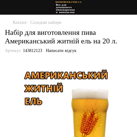
Каталог
Солодові набори
Набір для виготовлення пива
Американський житній ель на 20 л.
Артикул:
143812123
Написати відгук