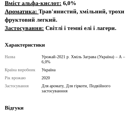
Вміст альфа-кислот:
6,0%
Ароматика:
Трав'янистий, хмільний, трохи
фруктовий легкий.
Застосування:
Світлі і темні елі і лагери.
Характеристики
Назва
Урожай-2021 р. Хміль Заграва (Україна) – А –
6,0%
Країна виробник
Україна
Рік врожаю
2020
Застосування
Для аромату, Для гіркоти, Подвійного
застосуванння
Відгуки