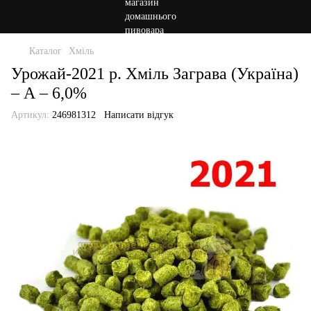
Каталог
Хміль
Урожай-2021 р. Хміль Заграва (Україна)
– А – 6,0%
Артикул:
246981312
Написати відгук