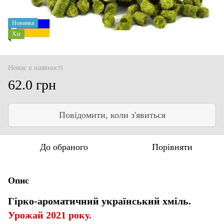
Новинка
Хіт
Немає в наявності
62.0 грн
Повідомити, коли з'явиться
До обраного
Порівняти
Опис
Гірко-ароматичний український хміль.
Урожай 2021 року.