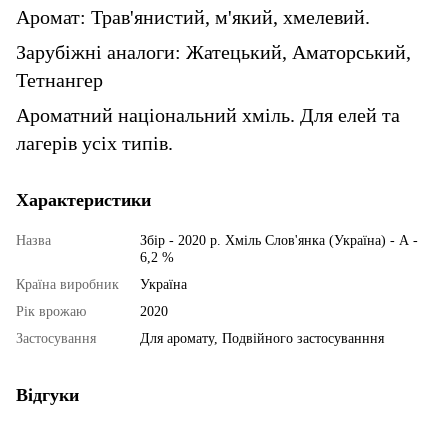
Аромат: Трав'янистий, м'який, хмелевий.
Зарубіжні аналоги: Жатецький, Аматорський,
Тетнангер
Ароматний національний хміль. Для елей та
лагерів усіх типів.
Характеристики
Назва
Збір - 2020 р. Хміль Слов'янка (Україна) - А -
6,2 %
Країна виробник
Україна
Рік врожаю
2020
Застосування
Для аромату, Подвійного застосуванння
Відгуки