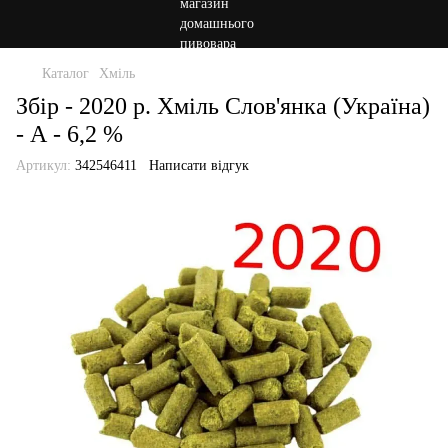
Каталог
Хміль
Збір - 2020 р. Хміль Слов'янка (Україна)
- А - 6,2 %
Артикул:
342546411
Написати відгук