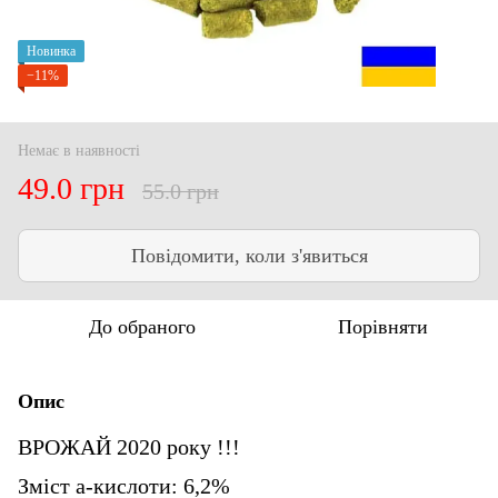
Новинка
−11%
Немає в наявності
49.0 грн
55.0 грн
Повідомити, коли з'явиться
До обраного
Порівняти
Опис
ВРОЖАЙ 2020 року !!!
Зміст а-кислоти: 6,2%