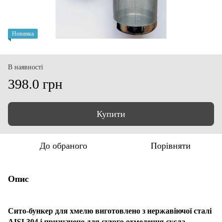
Новинка
В наявності
398.0 грн
Купити
До обраного
Порівняти
Опис
Сито-бункер для хмелю виготовлено з нержавіючої сталі
AISI 304 і призначено для сухого охмелення сусла.