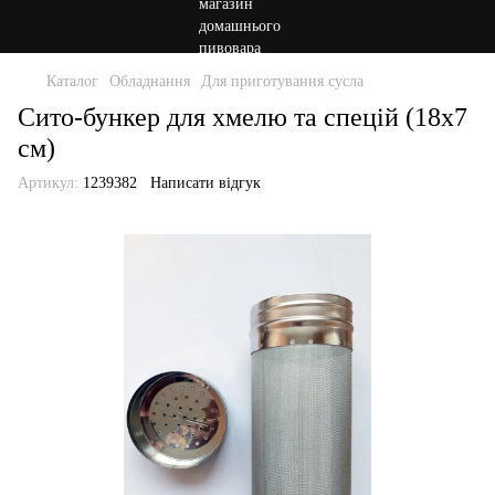
Каталог
Обладнання
Для приготування сусла
Сито-бункер для хмелю та спецій (18х7
см)
Артикул:
1239382
Написати відгук