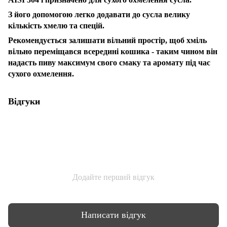
З його допомогою легко додавати до сусла велику
кількість хмелю та спецій.
Рекомендується залишати вільний простір, щоб хміль
вільно переміщався всередині кошика - таким чином він
надасть пиву максимум свого смаку та аромату під час
сухого охмелення.
Відгуки
Додайте перший відгук
Написати відгук