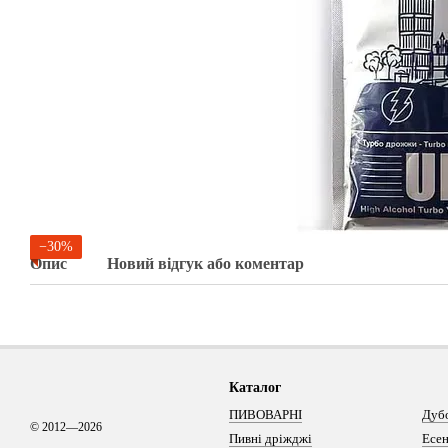
−30%
Опис
Новий відгук або коментар
Каталог
ПИВОВАРНІ
Дуб
© 2012—2026
Пивні дріжджі
Есен