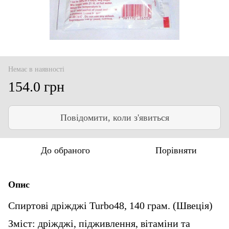
Немає в наявності
154.0 грн
Повідомити, коли з'явиться
До обраного
Порівняти
Опис
Спиртові дріжджі Turbo48, 140 грам. (Швеція)
Зміст: дріжджі, підживлення, вітаміни та