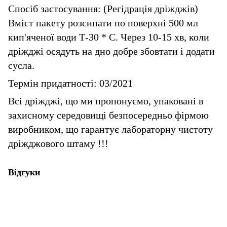
Спосіб застосування: (Регідрація дріжджів)
Вміст пакету розсипати по поверхні 500 мл
кип'яченої води Т-30 * С. Через 10-15 хв, коли
дріжджі осядуть на дно добре збовтати і додати
сусла.
Термін придатності: 03/2021
Всі дріжджі, що ми пропонуємо, упаковані в
захисному середовищі безпосередньо фірмою
виробником, що гарантує лабораторну чистоту
дріжджового штаму !!!
Відгуки