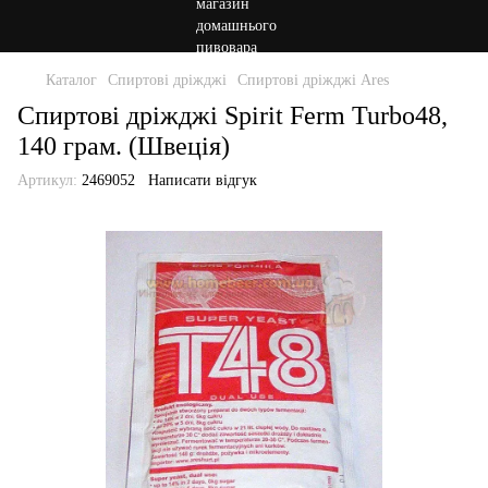
Каталог
Спиртові дріжджі
Спиртові дріжджі Ares
Спиртові дріжджі Spirit Ferm Turbo48,
140 грам. (Швеція)
Артикул:
2469052
Написати відгук