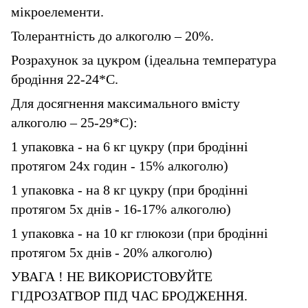
мікроелементи.
Толерантність до алкоголю – 20%.
Розрахунок за цукром (ідеальна температура
бродіння 22-24*С.
Для досягнення максимального вмісту
алкоголю – 25-29*С):
1 упаковка - на 6 кг цукру (при бродінні
протягом 24х годин - 15% алкоголю)
1 упаковка - на 8 кг цукру (при бродінні
протягом 5х днів - 16-17% алкоголю)
1 упаковка - на 10 кг глюкози (при бродінні
протягом 5х днів - 20% алкоголю)
УВАГА ! НЕ ВИКОРИСТОВУЙТЕ
ГІДРОЗАТВОР ПІД ЧАС БРОДЖЕННЯ.