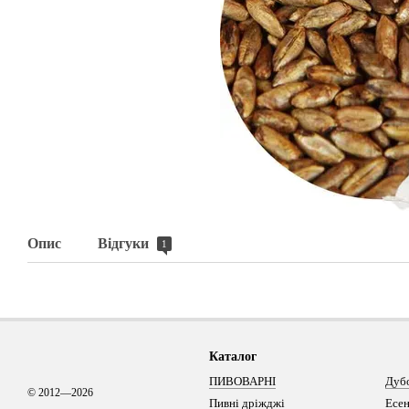
Опис
Відгуки
1
Каталог
ПИВОВАРНІ
Дуб
© 2012—2026
Пивні дріжджі
Есен