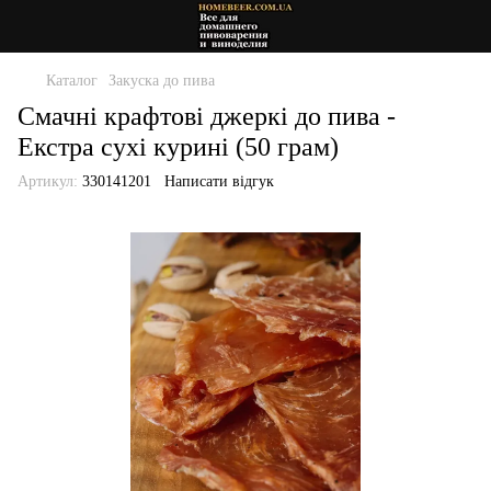
Каталог
Закуска до пива
Смачні крафтові джеркі до пива -
Екстра сухі курині (50 грам)
Артикул:
330141201
Написати відгук