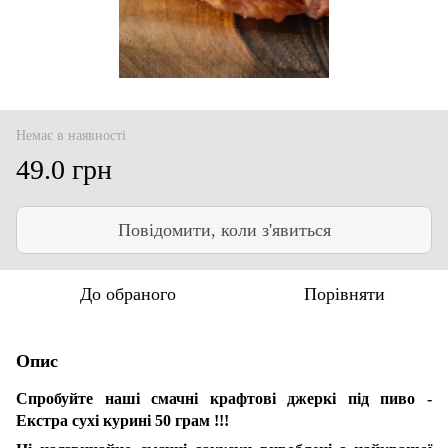
Немає в наявності
49.0 грн
Повідомити, коли з'явиться
До обраного
Порівняти
Опис
Спробуйте наші смачні крафтові джеркі під пиво -
Екстра сухі курині 50 грам !!!