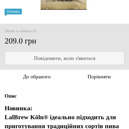
Новинка
Немає в наявності
209.0 грн
Повідомити, коли з'явиться
До обраного
Порівняти
Опис
Новинка:
LalBrew Köln® ідеально підходить для
приготування традиційних сортів пива