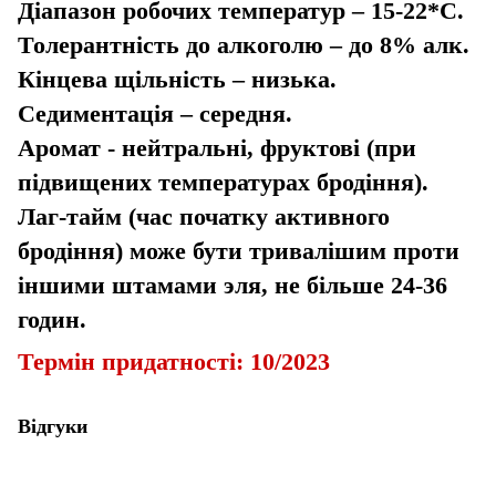
Діапазон робочих температур – 15-22*С.
Толерантність до алкоголю – до 8% алк.
Кінцева щільність – низька.
Седиментація – середня.
Аромат - нейтральні, фруктові (при
підвищених температурах бродіння).
Лаг-тайм (час початку активного
бродіння) може бути тривалішим проти
іншими штамами эля, не більше 24-36
годин.
Термін придатності: 10/2023
Відгуки