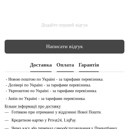
Додайте перший відгук
Написати відгук
Доставка
Оплата
Гарантія
- Новою поштою по Україні - за тарифами перевізника.
- Делівері по Україні - за тарифами перевізника.
- Укрпоштою по Україні - за тарифами перевізника.
- Justin по Україні - за тарифами перевізника.
Більше інформації про доставку
Готівкою при отриманні у відділенні Нової Пошти.
Кредитною картко у Privat24, LiqPay.
Через касу або термінал самообслуговування у Приватбанку.