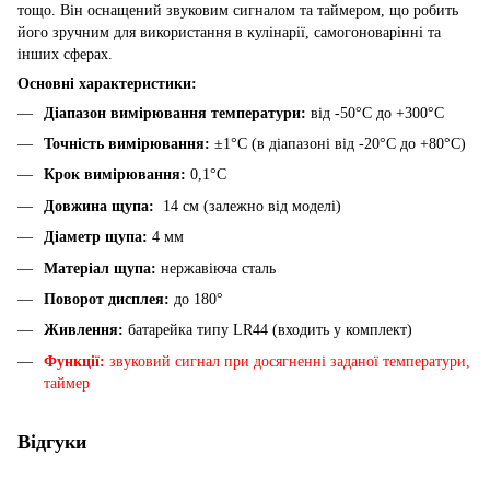
тощо. Він оснащений звуковим сигналом та таймером, що робить
його зручним для використання в кулінарії, самогоноварінні та
інших сферах.​
Основні характеристики:
Діапазон вимірювання температури:
від -50°C до +300°C
Точність вимірювання:
±1°C (в діапазоні від -20°C до +80°C)
Крок вимірювання:
0,1°C
Довжина щупа:
14 см (залежно від моделі)
Діаметр щупа:
4 мм
Матеріал щупа:
нержавіюча сталь
Поворот дисплея:
до 180°
Живлення:
батарейка типу LR44 (входить у комплект)
Функції:
звуковий сигнал при досягненні заданої температури,
таймер
Відгуки