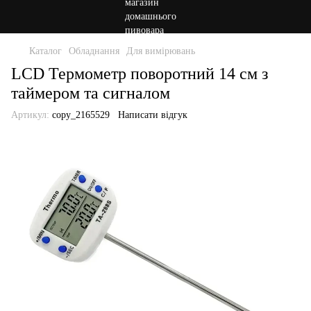
Каталог
Обладнання
Для вимірювань
LCD Термометр поворотний 14 см з
таймером та сигналом
Артикул:
copy_2165529
Написати відгук