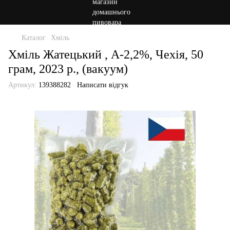
Каталог
Хміль
Хміль Жатецький , А-2,2%, Чехія, 50
грам, 2023 р., (вакуум)
Артикул:
139388282
Написати відгук