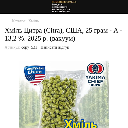
Каталог
Хміль
Хміль Цитра (Citra), США, 25 грам - А -
13,2 %. 2025 р. (вакуум)
Артикул:
copy_531
Написати відгук