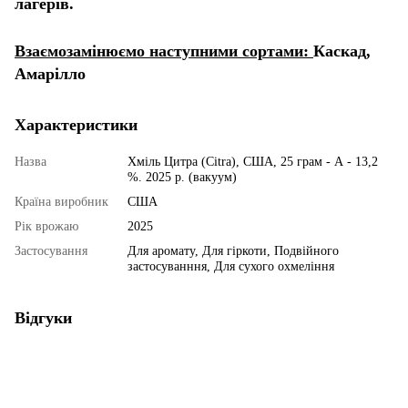
лагерів.
Взаємозамінюємо наступними сортами:
Каскад,
Амарілло
Характеристики
Назва
Хміль Цитра (Citra), США, 25 грам - А - 13,2
%. 2025 р. (вакуум)
Країна виробник
США
Рік врожаю
2025
Застосування
Для аромату, Для гіркоти, Подвійного
застосуванння, Для сухого охмеління
Відгуки