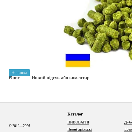
Новинка
Опис
Новий відгук або коментар
Каталог
ПИВОВАРНІ
Дуб
© 2012—2026
Пивні дріжджі
Есен