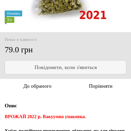
Новинка
Хіт
Немає в наявності
79.0 грн
Повідомити, коли з'явиться
До обраного
Порівняти
Опис
ВРОЖАЙ 2022 р. Вакуумна упаковка.
Хміль подвійного призначення, підходить як для гіркоти,