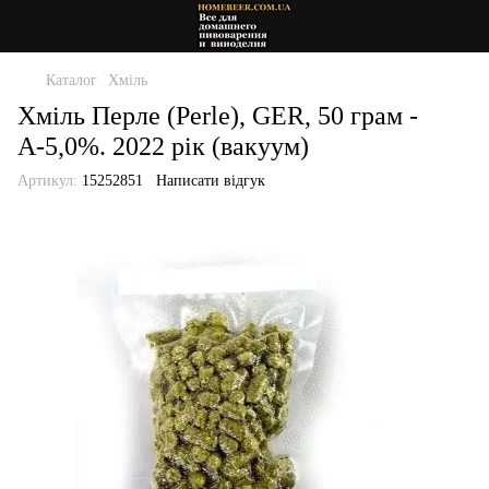
Каталог
Хміль
Хміль Перле (Perle), GER, 50 грам -
А-5,0%. 2022 рік (вакуум)
Артикул:
15252851
Написати відгук