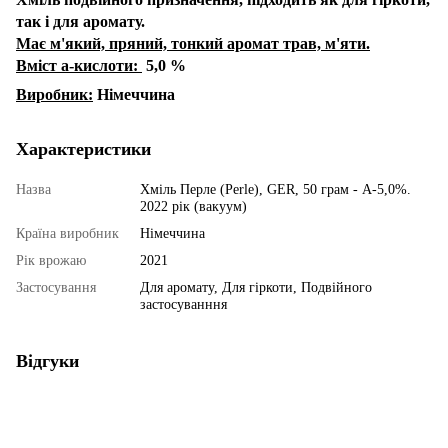
так і для аромату.
Має м'який, пряний, тонкий аромат трав, м'яти.
Вміст а-кислоти:
5,0 %
Виробник:
Німеччина
Характеристики
Назва
Хміль Перле (Perle), GER, 50 грам - А-5,0%.
2022 рік (вакуум)
Країна виробник
Німеччина
Рік врожаю
2021
Застосування
Для аромату, Для гіркоти, Подвійного
застосуванння
Відгуки