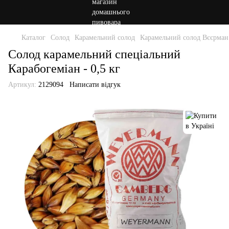
Каталог
Солод
Карамельний солод
Карамельний солод Вєєрман
Солод карамельний спеціальний
Карабогеміан - 0,5 кг
Артикул:
2129094
Написати відгук