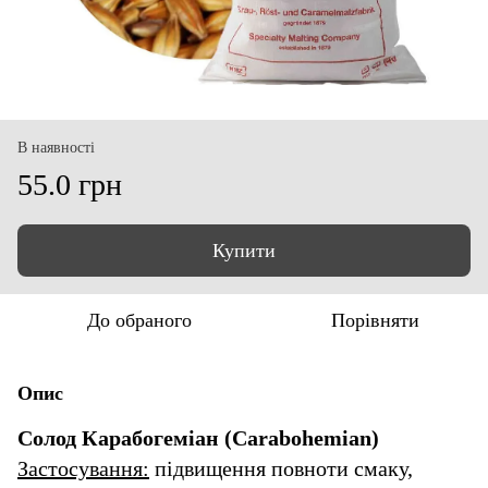
В наявності
55.0 грн
Купити
До обраного
Порівняти
Опис
Солод Карабогеміан (Carabohemian)
Застосування:
підвищення повноти смаку,