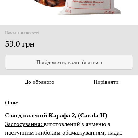
Немає в наявності
59.0 грн
Повідомити, коли з'явиться
До обраного
Порівняти
Опис
Солод палений Карафа 2, (Сarafa II)
Застосування:
виготовлений з ячменю з
наступним глибоким обсмажуванням, надає