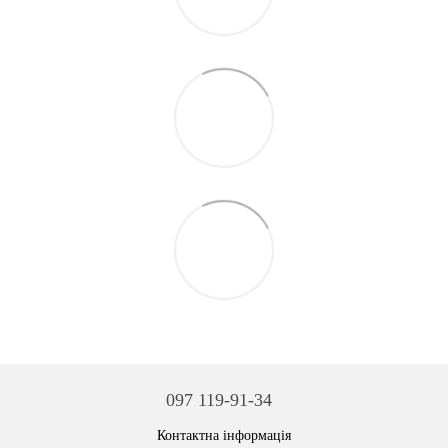
097 119-91-34
Контактна інформація