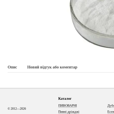
Опис
Новий відгук або коментар
Каталог
ПИВОВАРНІ
Дуб
© 2012—2026
Пивні дріжджі
Есен