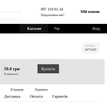
097 119-91-34
Мій кошик
Передзвонити вам?
Каталог
Вхід
Укр
Артикул
2471455
59.0 грн
Купити
В наявності
В бажання
Порівняти
Доставка
Оплата
Гарантія