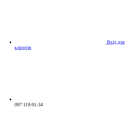
Вхід для
клієнтів
097 119-91-34