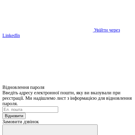
Увійти через
LinkedIn
Відновлення пароля
Введіть адресу електронної пошти, яку ви вказували при
реєстрації. Ми надішлемо лист з інформацією для відновлення
пароля.
Відновити
Замовити дзвінок