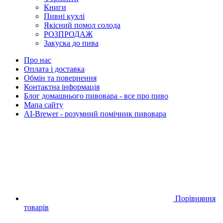
Книги
Пивні кухлі
Якісний помол солода
РОЗПРОДАЖ
Закуска до пива
Про нас
Оплата і доставка
Обмін та повернення
Контактна інформація
Блог домашнього пивовара - все про пиво
Мапа сайту
AI-Brewer - розумний помічник пивовара
Порівняння
товарів