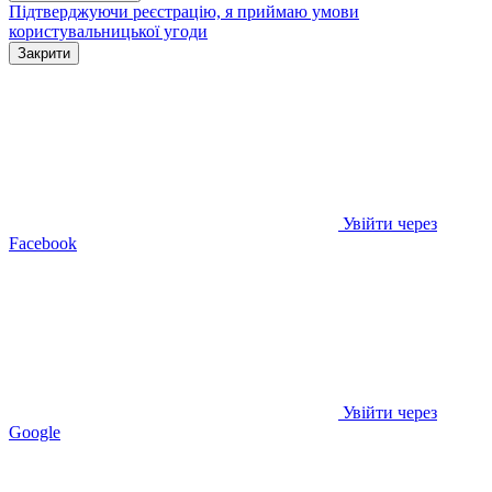
Підтверджуючи реєстрацію, я приймаю умови
користувальницької угоди
Закрити
Увійти через
Facebook
Увійти через
Google