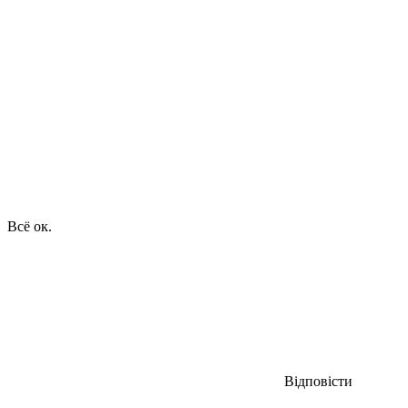
Всё ок.
Відповісти