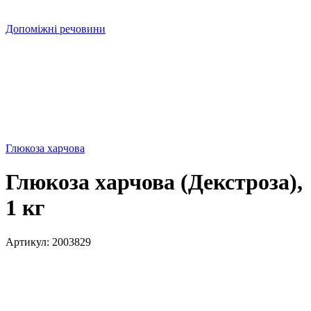
Допоміжні речовини
Глюкоза харчова
Глюкоза харчова (Декстроза),
1 кг
Артикул:
2003829