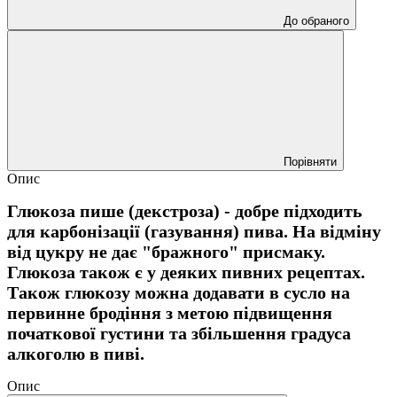
До обраного
Порівняти
Опис
Глюкоза пише (декстроза) - добре підходить
для карбонізації (газування) пива. На відміну
від цукру не дає "бражного" присмаку.
Глюкоза також є у деяких пивних рецептах.
Також глюкозу можна додавати в сусло на
первинне бродіння з метою підвищення
початкової густини та збільшення градуса
алкоголю в пиві.
Опис