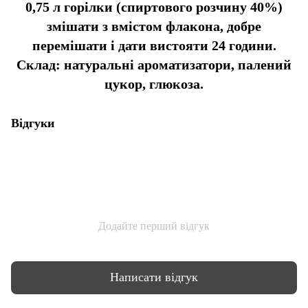
0,75 л горілки (спиртового розчину 40%)
змішати з вмістом флакона, добре
перемішати і дати вистояти 24 години.
Склад: натуральні ароматизатори, палений
цукор, глюкоза.
Відгуки
Додайте перший відгук
Написати відгук