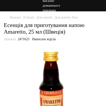
Каталог
Есенції
Для напоїв
Для напоїв Ares
Есенція для приготування напою
Amaretto, 25 мл (Швеція)
Артикул:
2471623
Написати відгук