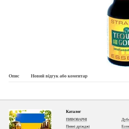
Опис
Новий відгук або коментар
Каталог
ПИВОВАРНІ
Дуб
Пивні дріжджі
Есен