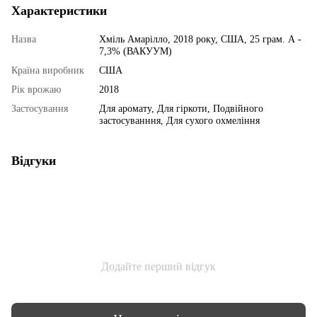
Характеристики
Назва
Хміль Амарілло, 2018 року, США, 25 грам. А -
7,3% (ВАКУУМ)
Країна виробник
США
Рік врожаю
2018
Застосування
Для аромату, Для гіркоти, Подвійного
застосуванння, Для сухого охмеління
Відгуки
Додайте перший відгук