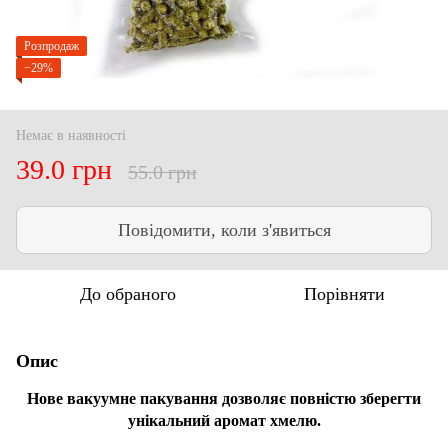
Розпродаж
−29%
Немає в наявності
39.0 грн
55.0 грн
Повідомити, коли з'явиться
До обраного
Порівняти
Опис
Нове вакуумне пакування дозволяє повністю зберегти
унікальний аромат хмелю.