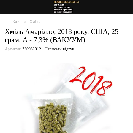
Каталог
Хміль
Хміль Амарілло, 2018 року, США, 25
грам. А - 7,3% (ВАКУУМ)
Артикул:
330932912
Написати відгук