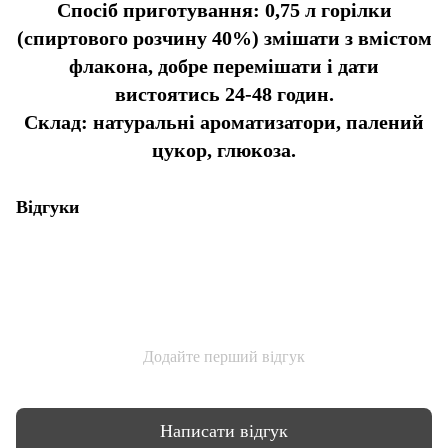
Спосіб приготування: 0,75 л горілки
(спиртового розчину 40%) змішати з вмістом
флакона, добре перемішати і дати
вистоятись 24-48 годин.
Склад: натуральні ароматизатори, палений
цукор, глюкоза.
Відгуки
Додайте перший відгук
Написати відгук