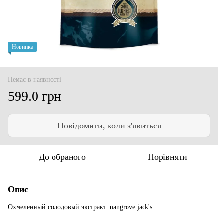
Новинка
Немає в наявності
599.0 грн
Повідомити, коли з'явиться
До обраного
Порівняти
Опис
Охмеленный солодовый экстракт mangrove jack's