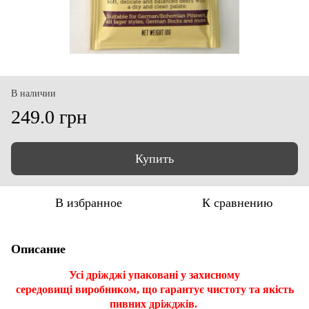
В наличии
249.0 грн
Купить
В избранное
К сравнению
Описание
Усі дріжджі упаковані у захисному
середовищі виробником, що гарантує чистоту та якість
пивних дріжджів.