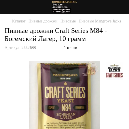
Каталог
Пивные дрожжи
Низовые
Низовые Mangrove Jacks
Пивные дрожжи Craft Series M84 -
Богемский Лагер, 10 грамм
Артикул:
2442688
1 отзыв