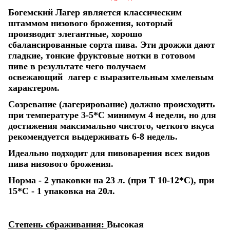
Богемский Лагер является классическим
штаммом низового брожения, который
производит элегантные, хорошо
сбалансированные сорта пива. Эти дрожжи дают
гладкие, тонкие фруктовые нотки в готовом
пиве в результате чего получаем
освежающий лагер с выразительным хмелевым
характером.
Созревание (лагерирование) должно происходить
при температуре 3-5*С минимум 4 недели, но для
достижения максимально чистого, четкого вкуса
рекомендуется выдерживать 6-8 недель.
Идеально подходит для пивоварения всех видов
пива низового брожения.
Норма - 2 упаковки на 23 л. (при Т 10-12*С), при
15*С - 1 упаковка на 20л.
Степень сбраживания:
Высокая