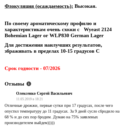
Флокуляция (осаждаемость):
Высокая.
По своему ароматическому профилю и
характеристикам очень схожи с Wyeast 2124
Bohemian Lager or WLP830 German Lager
Для достижения наилучших результатов,
збраживать в пределах 10-15 градусов С
Срок годности - 07/2026
Отзывы
1
Олексенко Сергей Васильевич
11.05.2019 в 18:21
Отличные дрожжи, первые сутки при 17 градусах, после чего
опустил температуру до 11 градусах. За 9 дней сусло сбродило на
68 % и до сих пор бродим. Думаю на 75% заявленых
производителем выйдем)))))