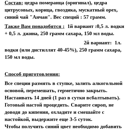
Состав:
цедра померанца (оригинал), цедра
цитрусовых, корица, гвоздика, мускатный орех,
синий чай "Анчан".
Вес специй : 57 грамм.
Также Вам понадобятся :
1й вариант :0,5 л. водки
+ 0,5 л. джина, 250 грамм сахара, 150 мл воды.
2й вариант: 1л.
водки (или дистиллят 40-45%), 250 грамм сахара,
150 мл воды.
Способ приготовления:
Все специи размять в ступке, залить алкогольной
основой, перемешать, герметично закрыть.
Настаивать 14 дней (1 раз в сутки всбалтывать).
Готовый настой процедить. Сварите сироп, не
доводя до кипения, охладите и смешайте с
настойкой, выдержите еще 3-5 суток.
Чтобы получить синий цвет необходимо добавить