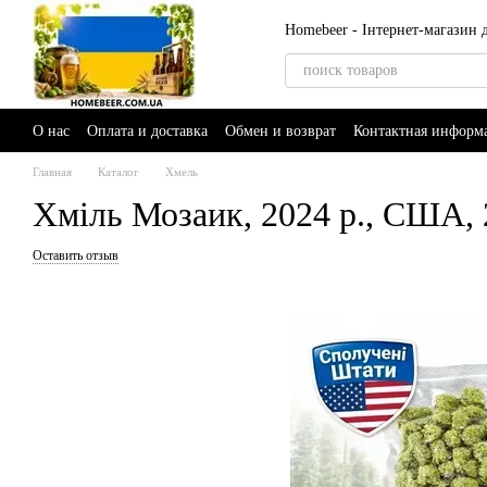
Перейти к основному контенту
Homebeer - Інтернет-магазин
О нас
Оплата и доставка
Обмен и возврат
Контактная информ
Главная
Каталог
Хмель
Хміль Мозаик, 2024 р., США, 2
Оставить отзыв