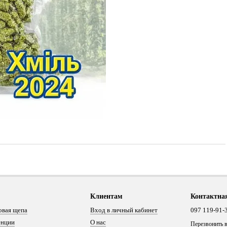
Клиентам
Контактна
овая щепа
Вход в личный кабинет
097 119-91-
енции
О нас
Перезвонить 