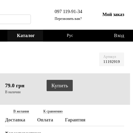
097 119-91-34
Мой заказ
Перезвонить вам?
Каталог
Вход
Рус
Артикул
11192919
79.0 грн
Купить
В наличии
В желания
К сравнению
Доставка
Оплата
Гарантия