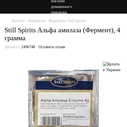
Каталог
Ферменты
Ферменты Still Spirits
Still Spirits Альфа амилаза (Фермент), 4
грамма
Артикул:
2496748
Оставить отзыв