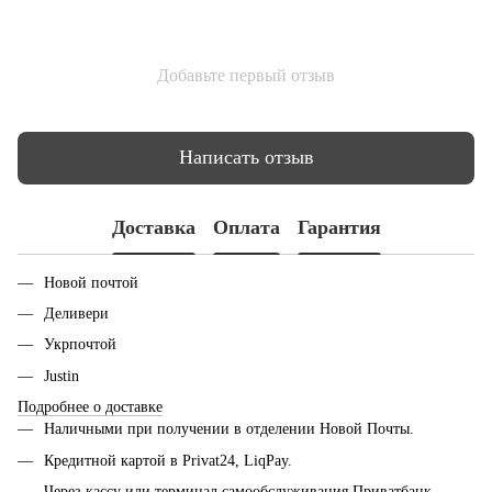
Добавьте первый отзыв
Написать отзыв
Доставка
Оплата
Гарантия
Новой почтой
Деливери
Укрпочтой
Justin
Подробнее о доставке
Наличными при получении в отделении Новой Почты.
Кредитной картой в Privat24, LiqPay.
Через кассу или терминал самообслуживания Приватбанк.