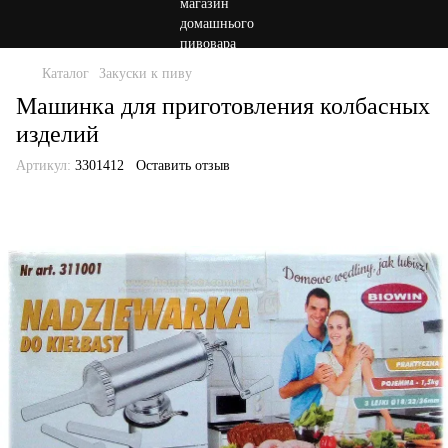
Каталог
Закуски к пиву
Машинка для приготовления колбасных
изделий
Артикул:
3301412
Оставить отзыв