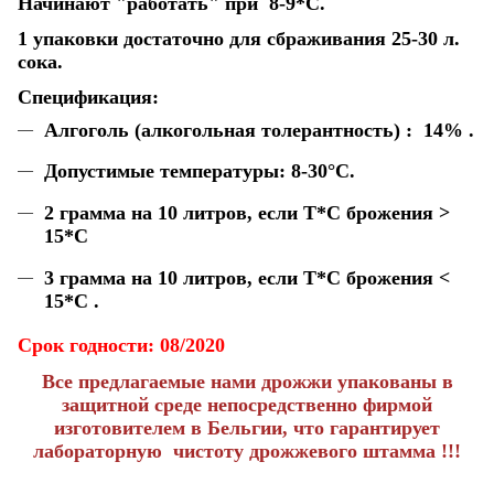
Начинают "работать" при 8-9*С.
1 упаковки достаточно для сбраживания 25-30 л.
сока
.
Спецификация:
Алгоголь (алкогольная толерантность) : 14% .
Допустимые температуры: 8-30°C.
2 грамма на 10 литров, если Т*С брожения >
15*C
3
грамма на 10 литров, если Т*С брожения <
15*C
.
Срок годности: 08/2020
Все предлагаемые нами дрожжи упакованы в
защитной среде непосредственно фирмой
изготовителем в Бельгии, что гарантирует
лабораторную чистоту дрожжевого штамма !!!