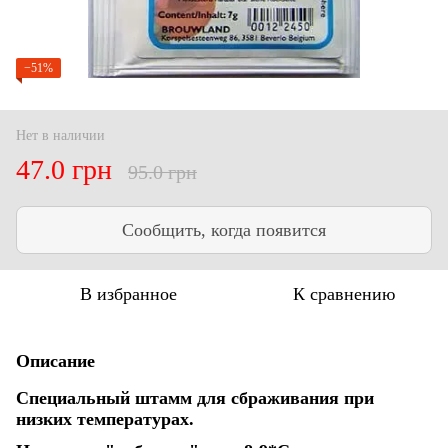
−51%
Нет в наличии
47.0 грн
95.0 грн
Сообщить, когда появится
В избранное
К сравнению
Описание
Специальный штамм для сбраживания при
низких температурах.