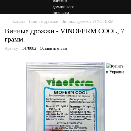
Каталог
Винные дрожжи
Винные дрожжи VINOFERM
Винные дрожжи - VINOFERM COOL, 7
грамм.
Артикул:
1478082
Оставить отзыв