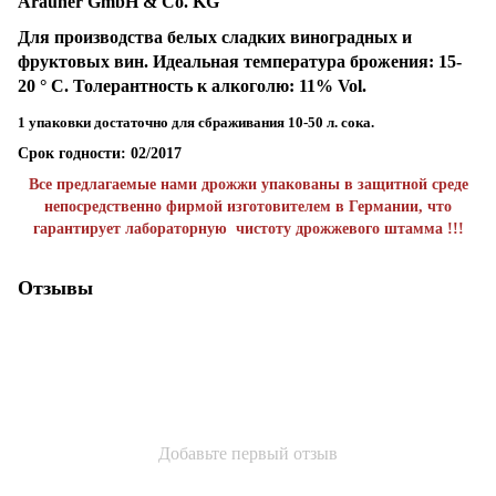
Arauner GmbH & Co. KG
Для производства белых сладких виноградных и
фруктовых вин. Идеальная температура брожения: 15-
20 ° С. Толерантность к алкоголю: 11% Vol.
1 упаковки достаточно для сбраживания 10-50 л. сока
.
Срок годности: 02/2017
Все предлагаемые нами дрожжи упакованы в защитной среде
непосредственно фирмой изготовителем в Германии, что
гарантирует лабораторную чистоту дрожжевого штамма !!!
Отзывы
Добавьте первый отзыв