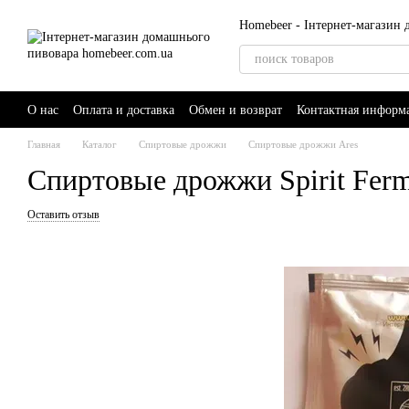
Перейти к основному контенту
Homebeer - Інтернет-магазин
О нас
Оплата и доставка
Обмен и возврат
Контактная информ
Главная
Каталог
Спиртовые дрожжи
Спиртовые дрожжи Ares
Спиртовые дрожжи Spirit Ferm
Оставить отзыв