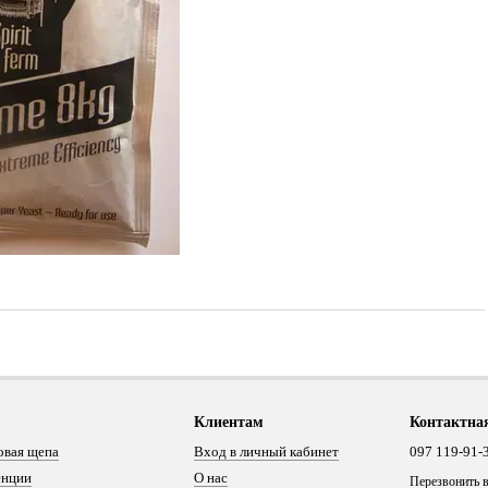
Клиентам
Контактна
овая щепа
Вход в личный кабинет
097 119-91-
енции
О нас
Перезвонить 