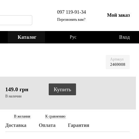
097 119-91-34
Мой заказ
Перезвонить вам?
Каталог
Вход
Рус
Артикул
2469008
149.0 грн
Купить
В наличии
В желания
К сравнению
Доставка
Оплата
Гарантия